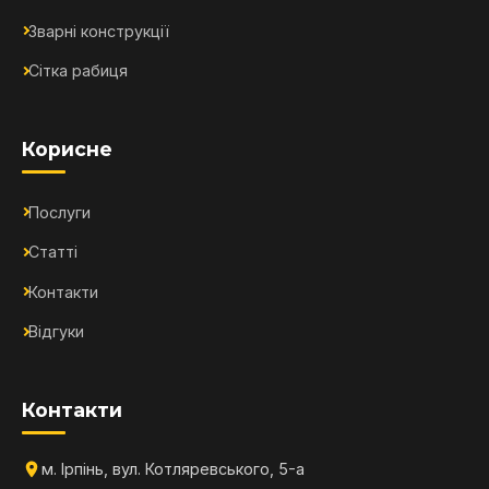
Зварні конструкції
Сітка рабиця
Корисне
Послуги
Статті
Контакти
Відгуки
Контакти
м. Ірпінь, вул. Котляревського, 5-а