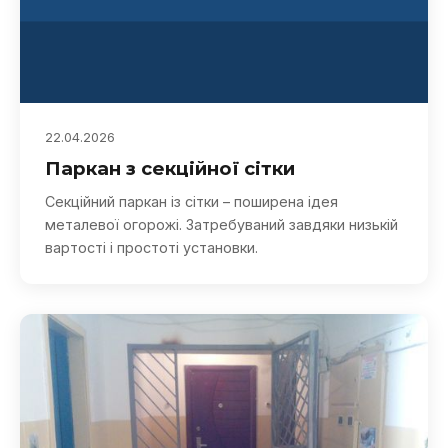
22.04.2026
Паркан з секційної сітки
Секційний паркан із сітки – поширена ідея
металевої огорожі. Затребуваний завдяки низькій
вартості і простоті установки.