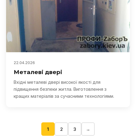
22.04.2026
Металеві двері
Вхідні металеві двері високої якості для
підвищення безпеки житла. Виготовлення з
кращих матеріалів за сучасними технологіями.
1
2
3
→
Навігація запи