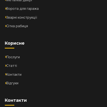
Ворота для гаража
Зварні конструкції
Сітка рабиця
Корисне
Послуги
Статті
Контакти
Відгуки
Контакти