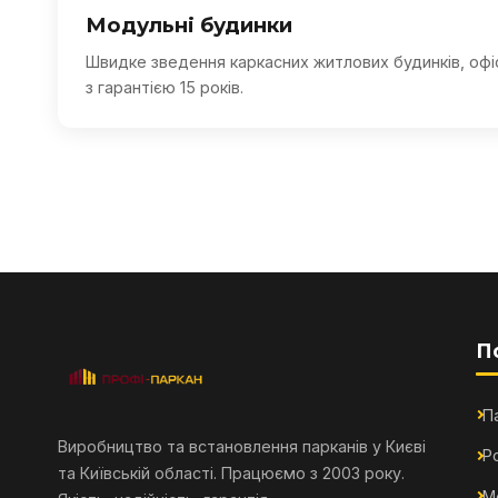
Модульні будинки
Швидке зведення каркасних житлових будинків, офі
з гарантією 15 років.
П
П
Виробництво та встановлення парканів у Києві
Р
та Київській області. Працюємо з 2003 року.
М