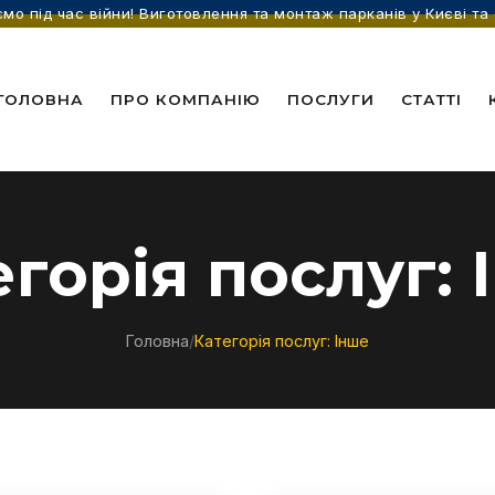
мо під час війни! Виготовлення та монтаж парканів у Києві та 
ГОЛОВНА
ПРО КОМПАНІЮ
ПОСЛУГИ
СТАТТІ
егорія послуг:
Головна
/
Категорія послуг:
Інше