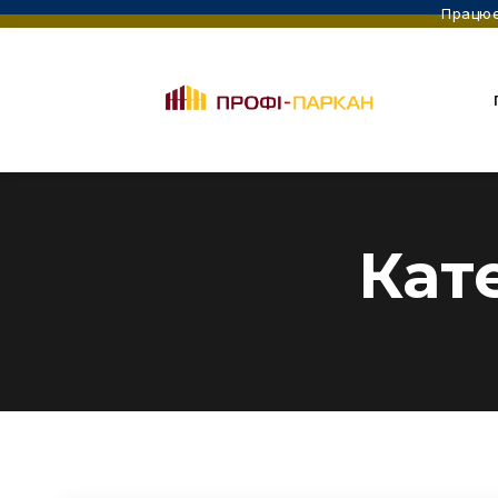
Працює
Кат