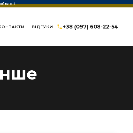
області
+38 (097) 608-22-54
КОНТАКТИ
ВІДГУКИ
Інше