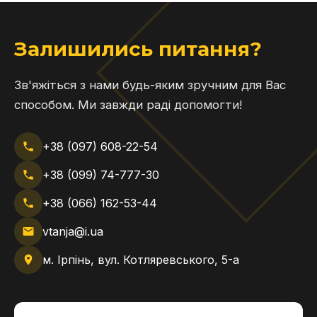
Залишились питання?
Зв'яжіться з нами будь-яким зручним для Вас
способом. Ми завжди раді допомогти!
+38 (097) 608-22-54
+38 (099) 74-777-30
+38 (066) 162-53-44
vtanja@i.ua
м. Ірпінь, вул. Котляревського, 5-а