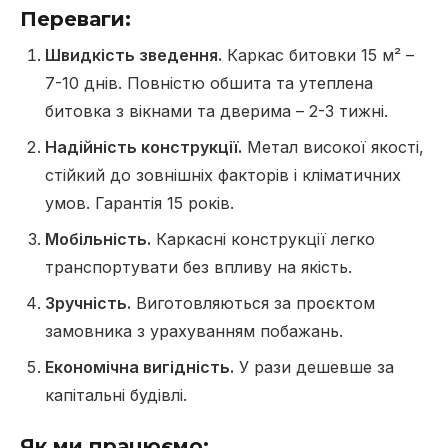
Переваги:
Швидкість зведення.
Каркас битовки 15 м² –
7-10 днів. Повністю обшита та утеплена
битовка з вікнами та дверима – 2-3 тижні.
Надійність конструкції.
Метал високої якості,
стійкий до зовнішніх факторів і кліматичних
умов. Гарантія 15 років.
Мобільність.
Каркасні конструкції легко
транспортувати без впливу на якість.
Зручність.
Виготовляються за проєктом
замовника з урахуванням побажань.
Економічна вигідність.
У рази дешевше за
капітальні будівлі.
Як ми працюємо: