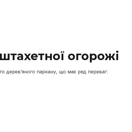
штахетної огорожі
го дерев’яного паркану, що має ряд переваг: