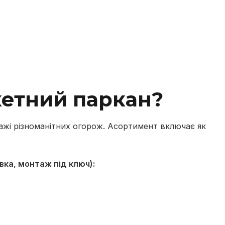
кетний паркан?
тажі різноманітних огорож. Асортимент включає як
вка, монтаж під ключ):