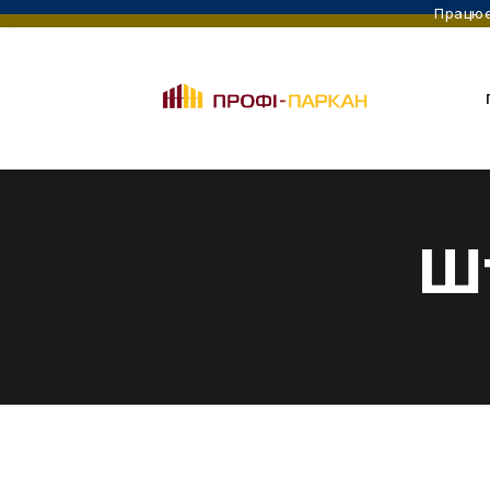
Працює
Ш