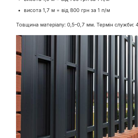
висота 1,7 м = від 800 грн за 1 п/м
Товщина матеріалу: 0,5–0,7 мм. Термін служби: 4