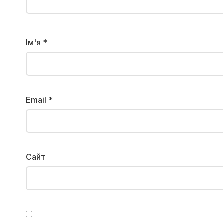
Ім'я
*
Email
*
Сайт