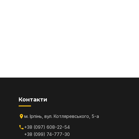
Контакти
м. Ірпінь, вул. Котляревського, 5-а
+38 (097) 608-22-54
+38 (099) 74-777-30