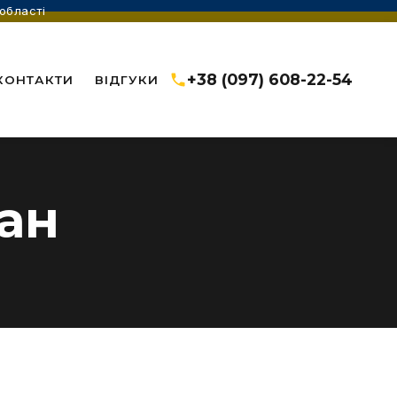
області
+38 (097) 608-22-54
КОНТАКТИ
ВІДГУКИ
ан