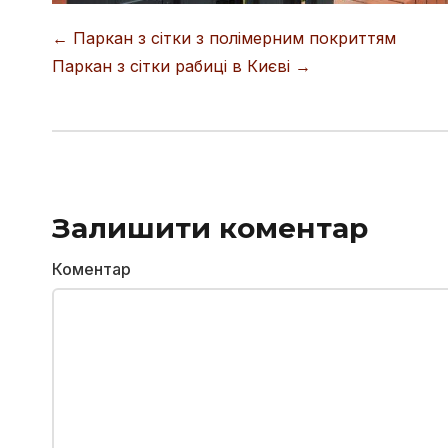
← Паркан з сітки з полімерним покриттям
Навігація записів
Паркан з сітки рабиці в Києві →
Залишити коментар
Коментар