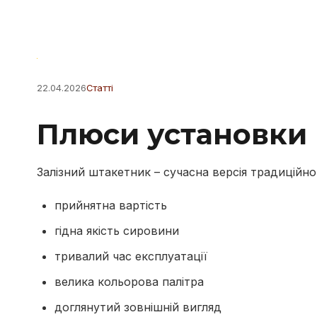
22.04.2026
Статті
Плюси установки 
Залізний штакетник – сучасна версія традиційно
прийнятна вартість
гідна якість сировини
тривалий час експлуатації
велика кольорова палітра
доглянутий зовнішній вигляд