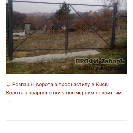
← Розпашні ворота з профнастилу в Києві
Навігація записів
Ворота з зварної сітки з полімерним покриттям
→