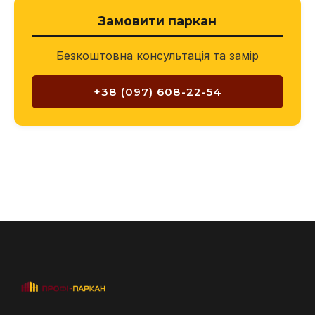
Замовити паркан
Безкоштовна консультація та замір
+38 (097) 608-22-54