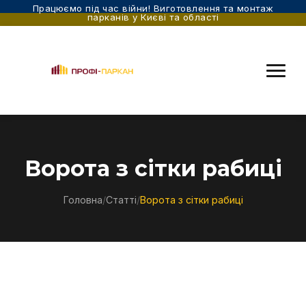
Працюємо під час війни! Виготовлення та монтаж
парканів у Києві та області
Ворота з сітки рабиці
Головна
/
Статті
/
Ворота з сітки рабиці