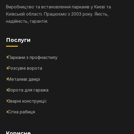
Виробництво та встановлення парканів у Києві та
Київській області. Працюємо з 2003 року. Якість,
надійність, гарантія.
Послуги
Паркани з профнастилу
Розсувні ворота
Металеві двері
Ворота для гаража
Зварні конструкції
Сітка рабиця
Корисне