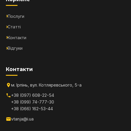
Послуги
Статті
Контакти
Відгуки
Контакти
м. Ірпінь, вул. Котляревського, 5-а
+38 (097) 608-22-54
+38 (099) 74-777-30
+38 (066) 162-53-44
vtanja@i.ua