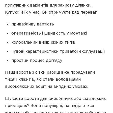
популярних варіантів для захисту ділянки.
Купуючи їх у нас, Ви отримуєте ряд переваг:
привабливу вартість
оперативність і швидкість у монтажі
колосальний вибір різних типів
чудові характеристики тривалої експлуатації
простий процес догляду
Наші ворота з сітки рабиці вже порадували
тисячі клієнтів, які стали володарями
високоякісних воріт на вигідних умовах.
Шукаєте ворота для виробничих або складських
приміщень? Вони популярні, не піддаються
корозії, забезпечують тривалі терміни роботи і не